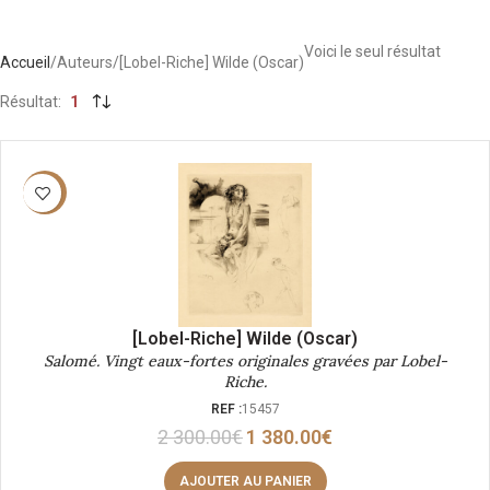
Voici le seul résultat
Accueil
Auteurs
[Lobel-Riche] Wilde (Oscar)
Résultat
1
-40%
[Lobel-Riche] Wilde (Oscar)
Salomé. Vingt eaux-fortes originales gravées par Lobel-
Riche.
REF :
15457
2 300.00
€
1 380.00
€
AJOUTER AU PANIER