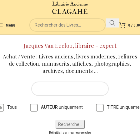
Menu
0
/
0.0
Jacques Van Eecloo, libraire - expert
Achat / Vente : Livres anciens, livres modernes, reliures
de collection, manuscrits, affiches, photographies,
archives, documents ...
Tous
AUTEUR uniquement
TITRE uniqueme
Réinitialiser ma recherche