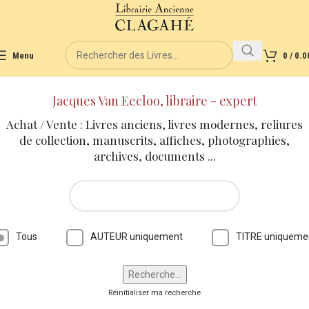
Menu
0
/
0.0
Jacques Van Eecloo, libraire - expert
Achat / Vente : Livres anciens, livres modernes, reliures
de collection, manuscrits, affiches, photographies,
archives, documents ...
Tous
AUTEUR uniquement
TITRE uniqueme
Réinitialiser ma recherche