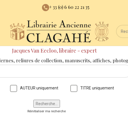
+ 33 (0) 6 60 22 21 35
Jacques Van Eecloo, libraire - expert
dernes, reliures de collection, manuscrits, affiches, photo
AUTEUR uniquement
TITRE uniquement
Réinitialiser ma recherche