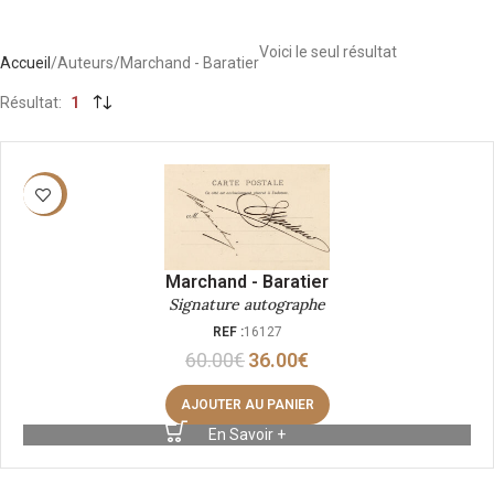
Voici le seul résultat
Accueil
Auteurs
Marchand - Baratier
Résultat
1
-40%
Marchand - Baratier
Signature autographe
REF :
16127
60.00
€
36.00
€
AJOUTER AU PANIER
En Savoir +