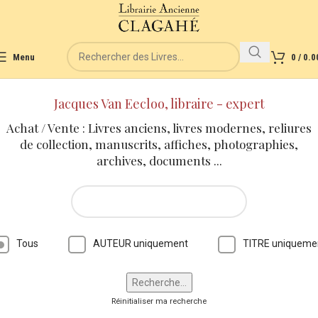
Menu
0
/
0.0
Jacques Van Eecloo, libraire - expert
Achat / Vente : Livres anciens, livres modernes, reliures
de collection, manuscrits, affiches, photographies,
archives, documents ...
Tous
AUTEUR uniquement
TITRE uniqueme
Réinitialiser ma recherche