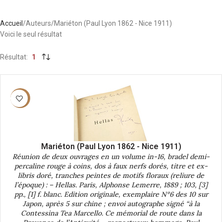
Accueil
Auteurs
Mariéton (Paul Lyon 1862 - Nice 1911)
Voici le seul résultat
Résultat
1
-40%
Mariéton (Paul Lyon 1862 - Nice 1911)
Réunion de deux ouvrages en un volume in-16, bradel demi-
percaline rouge à coins, dos à faux nerfs dorés, titre et ex-
libris doré, tranches peintes de motifs floraux (reliure de
l’époque) : – Hellas. Paris, Alphonse Lemerre, 1889 ; 103, [3]
pp., [1] f. blanc. Edition originale, exemplaire N°6 des 10 sur
Japon, après 5 sur chine ; envoi autographe signé “à la
Contessina Tea Marcello. Ce mémorial de route dans la