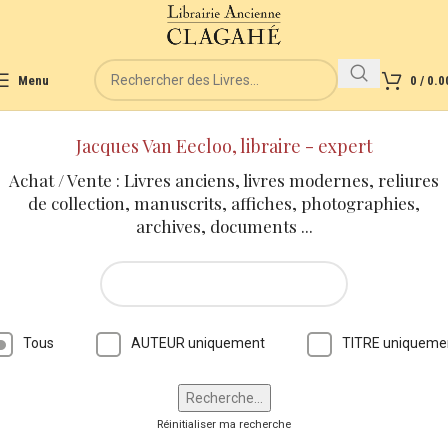
Menu
0
/
0.0
Jacques Van Eecloo, libraire - expert
Achat / Vente : Livres anciens, livres modernes, reliures
de collection, manuscrits, affiches, photographies,
archives, documents ...
Tous
AUTEUR uniquement
TITRE uniqueme
Réinitialiser ma recherche