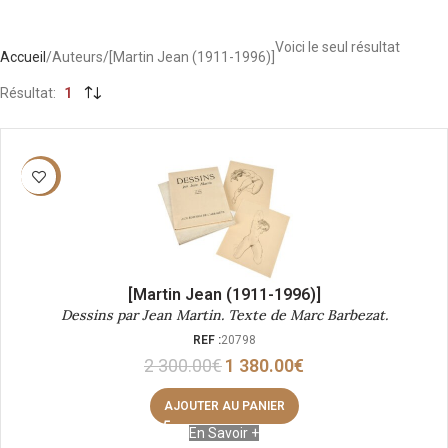
Voici le seul résultat
Accueil
Auteurs
[Martin Jean (1911-1996)]
Résultat
1
-40%
[Martin Jean (1911-1996)]
Dessins par Jean Martin. Texte de Marc Barbezat.
REF :
20798
2 300.00
€
1 380.00
€
AJOUTER AU PANIER
En Savoir +