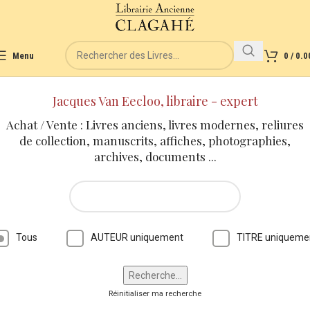
Menu
0
/
0.0
Jacques Van Eecloo, libraire - expert
Achat / Vente : Livres anciens, livres modernes, reliures
de collection, manuscrits, affiches, photographies,
archives, documents ...
Tous
AUTEUR uniquement
TITRE uniqueme
Réinitialiser ma recherche