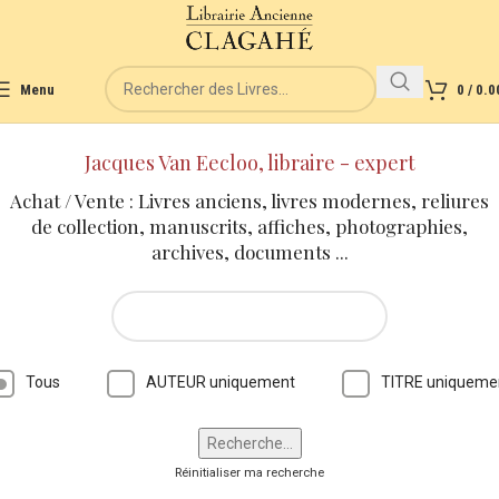
Menu
0
/
0.0
Jacques Van Eecloo, libraire - expert
Achat / Vente : Livres anciens, livres modernes, reliures
de collection, manuscrits, affiches, photographies,
archives, documents ...
Tous
AUTEUR uniquement
TITRE uniqueme
Réinitialiser ma recherche