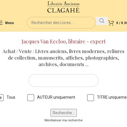
Menu
0
/
0.0
Jacques Van Eecloo, libraire - expert
Achat / Vente : Livres anciens, livres modernes, reliures
de collection, manuscrits, affiches, photographies,
archives, documents ...
Tous
AUTEUR uniquement
TITRE uniqueme
Réinitialiser ma recherche