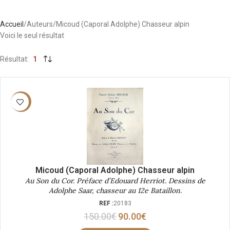
Accueil
Auteurs
Micoud (Caporal Adolphe) Chasseur alpin
Voici le seul résultat
Résultat
1
-40%
Micoud (Caporal Adolphe) Chasseur alpin
Au Son du Cor. Préface d’Edouard Herriot. Dessins de
Adolphe Saar, chasseur au 12e Bataillon.
REF :
20183
150.00
€
90.00
€