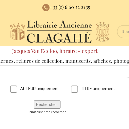
+ 33 (0) 6 60 22 21 35
Jacques Van Eecloo, libraire - expert
dernes, reliures de collection, manuscrits, affiches, photo
AUTEUR uniquement
TITRE uniquement
Réinitialiser ma recherche