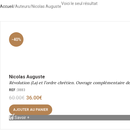
Voici le seul résultat
Accueil
Auteurs
Nicolas Auguste
-40%
Nicolas Auguste
Révolution (La) et l’ordre chrétien. Ouvrage complémentaire de
REF :
3883
60.00
€
36.00
€
AJOUTER AU PANIER
En Savoir +