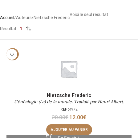
Voici le seul résultat
Accueil
Auteurs
Nietzsche Frederic
Résultat
1
-40%
Nietzsche Frederic
Généalogie (La) de la morale. Traduit par Henri Albert.
REF :
4972
20.00
€
12.00
€
AJOUTER AU PANIER