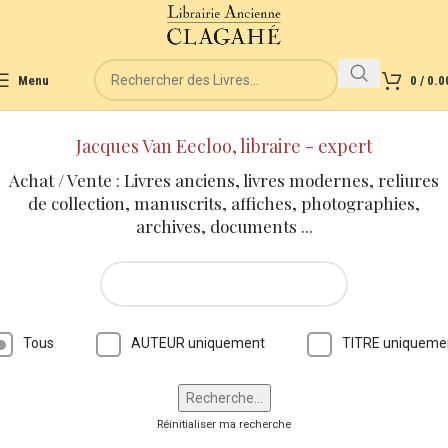
Menu
0
/
0.0
Jacques Van Eecloo, libraire - expert
Achat / Vente : Livres anciens, livres modernes, reliures
de collection, manuscrits, affiches, photographies,
archives, documents ...
Tous
AUTEUR uniquement
TITRE uniqueme
Réinitialiser ma recherche