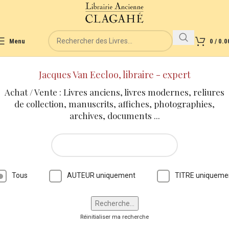
Menu
0
/
0.0
Jacques Van Eecloo, libraire - expert
Achat / Vente : Livres anciens, livres modernes, reliures
de collection, manuscrits, affiches, photographies,
archives, documents ...
Tous
AUTEUR uniquement
TITRE uniqueme
Réinitialiser ma recherche