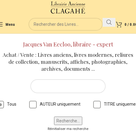
Menu
0
/
0.0
Jacques Van Eecloo, libraire - expert
Achat / Vente : Livres anciens, livres modernes, reliures
de collection, manuscrits, affiches, photographies,
archives, documents ...
Tous
AUTEUR uniquement
TITRE uniqueme
Réinitialiser ma recherche