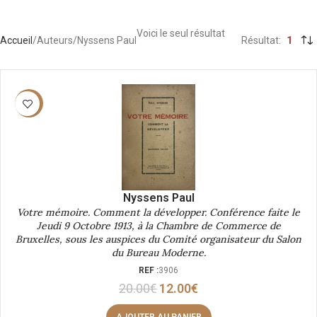
Voici le seul résultat
Accueil
Auteurs
Nyssens Paul
Résultat
1
-40%
Nyssens Paul
Votre mémoire. Comment la développer. Conférence faite le
Jeudi 9 Octobre 1913, à la Chambre de Commerce de
Bruxelles, sous les auspices du Comité organisateur du Salon
du Bureau Moderne.
REF :
3906
20.00
€
12.00
€