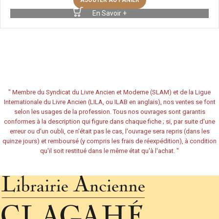
AJOUTER AU PANIER
En Savoir +
"
Membre du Syndicat du Livre Ancien et Moderne (SLAM) et de la Ligue
Internationale du Livre Ancien (LILA, ou ILAB en anglais), nos ventes se font
selon les usages de la profession. Tous nos ouvrages sont garantis
conformes à la description qui figure dans chaque fiche ; si, par suite d'une
erreur ou d'un oubli, ce n'était pas le cas, l'ouvrage sera repris (dans les
quinze jours) et remboursé (y compris les frais de réexpédition), à condition
qu'il soit restitué dans le même état qu'à l'achat.
"