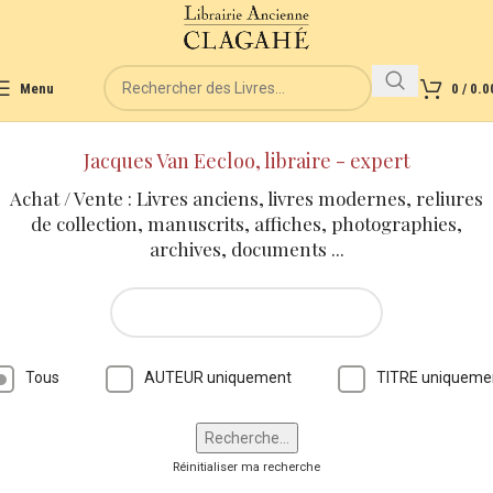
Menu
0
/
0.0
Jacques Van Eecloo, libraire - expert
Achat / Vente : Livres anciens, livres modernes, reliures
de collection, manuscrits, affiches, photographies,
archives, documents ...
Tous
AUTEUR uniquement
TITRE uniqueme
Réinitialiser ma recherche