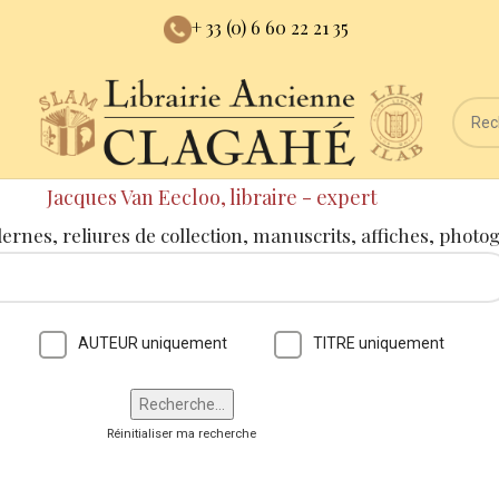
+ 33 (0) 6 60 22 21 35
Jacques Van Eecloo, libraire - expert
dernes, reliures de collection, manuscrits, affiches, photo
AUTEUR uniquement
TITRE uniquement
Réinitialiser ma recherche