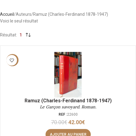
Accueil
Auteurs
Ramuz (Charles-Ferdinand 1878-1947)
Voici le seul résultat
Résultat
1
-40%
Ramuz (Charles-Ferdinand 1878-1947)
Le Garçon savoyard. Roman.
REF :
22600
70.00
€
42.00
€
AJOUTER AU PANIER