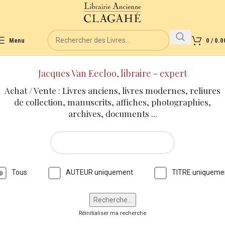
Menu
0
/
0.0
Jacques Van Eecloo, libraire - expert
Achat / Vente : Livres anciens, livres modernes, reliures
de collection, manuscrits, affiches, photographies,
archives, documents ...
Tous
AUTEUR uniquement
TITRE uniqueme
Réinitialiser ma recherche