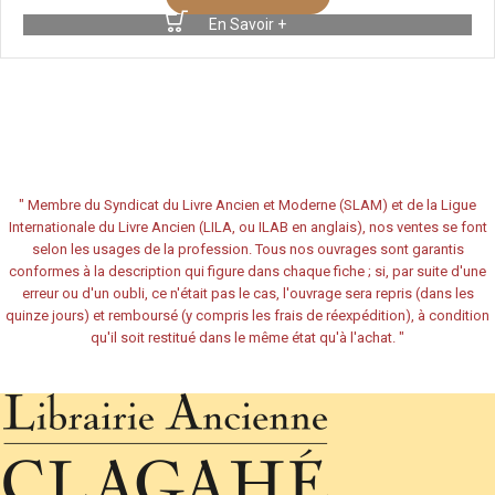
En Savoir +
"
Membre du Syndicat du Livre Ancien et Moderne (SLAM) et de la Ligue
Internationale du Livre Ancien (LILA, ou ILAB en anglais), nos ventes se font
selon les usages de la profession. Tous nos ouvrages sont garantis
conformes à la description qui figure dans chaque fiche ; si, par suite d'une
erreur ou d'un oubli, ce n'était pas le cas, l'ouvrage sera repris (dans les
quinze jours) et remboursé (y compris les frais de réexpédition), à condition
qu'il soit restitué dans le même état qu'à l'achat.
"