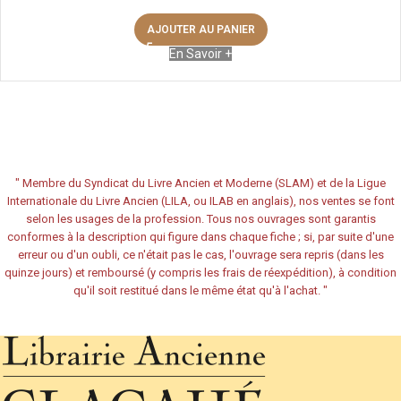
AJOUTER AU PANIER
En Savoir +
"
Membre du Syndicat du Livre Ancien et Moderne (SLAM) et de la Ligue
Internationale du Livre Ancien (LILA, ou ILAB en anglais), nos ventes se font
selon les usages de la profession. Tous nos ouvrages sont garantis
conformes à la description qui figure dans chaque fiche ; si, par suite d'une
erreur ou d'un oubli, ce n'était pas le cas, l'ouvrage sera repris (dans les
quinze jours) et remboursé (y compris les frais de réexpédition), à condition
qu'il soit restitué dans le même état qu'à l'achat.
"