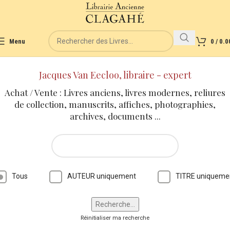
Menu
0
/
0.0
Jacques Van Eecloo, libraire - expert
Achat / Vente : Livres anciens, livres modernes, reliures
de collection, manuscrits, affiches, photographies,
archives, documents ...
Tous
AUTEUR uniquement
TITRE uniqueme
Réinitialiser ma recherche