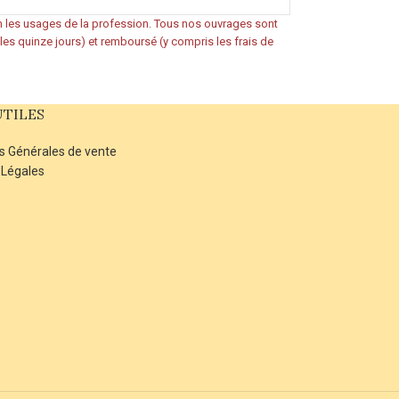
on les usages de la profession. Tous nos ouvrages sont
s les quinze jours) et remboursé (y compris les frais de
UTILES
s Générales de vente
 Légales