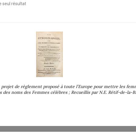
le seul résultat
rojet de règlement proposé à toute l’Europe pour mettre les femme
ies des noms des Femmes célèbres ; Recueillis par N.E. Rétif-de-la-B