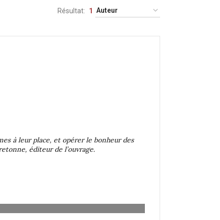
Résultat
1
s à leur place, et opérer le bonheur des
retonne, éditeur de l’ouvrage.