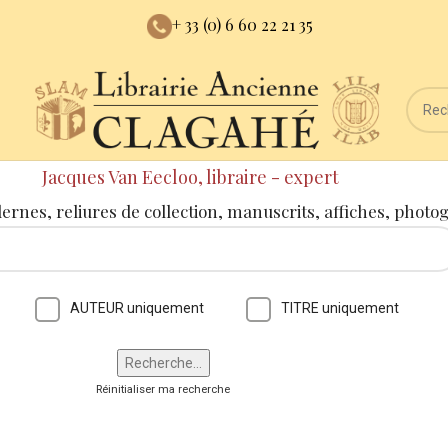
+ 33 (0) 6 60 22 21 35
Jacques Van Eecloo, libraire - expert
dernes, reliures de collection, manuscrits, affiches, photo
AUTEUR uniquement
TITRE uniquement
Réinitialiser ma recherche