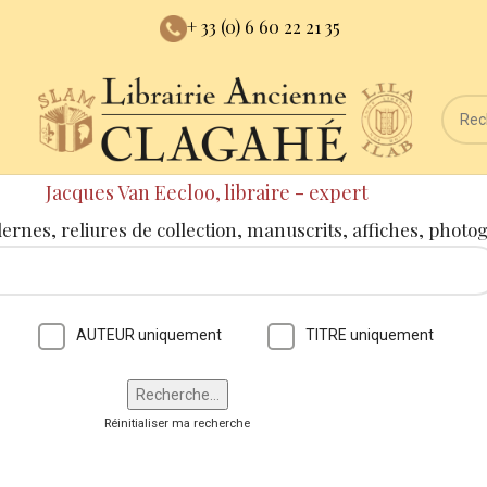
+ 33 (0) 6 60 22 21 35
Jacques Van Eecloo, libraire - expert
dernes, reliures de collection, manuscrits, affiches, photo
AUTEUR uniquement
TITRE uniquement
Réinitialiser ma recherche