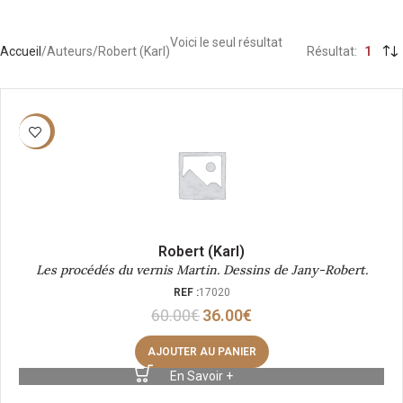
Voici le seul résultat
Accueil
Auteurs
Robert (Karl)
Résultat
1
-40%
Robert (Karl)
Les procédés du vernis Martin. Dessins de Jany-Robert.
REF :
17020
60.00
€
36.00
€
AJOUTER AU PANIER
En Savoir +