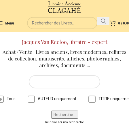
Menu
0
/
0.0
Jacques Van Eecloo, libraire - expert
Achat / Vente : Livres anciens, livres modernes, reliures
de collection, manuscrits, affiches, photographies,
archives, documents ...
Tous
AUTEUR uniquement
TITRE uniqueme
Réinitialiser ma recherche