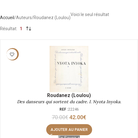
Voici le seul résultat
Accueil
Auteurs
Roudanez (Loulou)
Résultat
1
-40%
Roudanez (Loulou)
Des danseurs qui sortent du cadre. I. Nyota Inyoka.
REF :
22246
70.00
€
42.00
€
AJOUTER AU PANIER