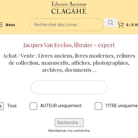
Menu
0
/
0.0
Jacques Van Eecloo, libraire - expert
Achat / Vente : Livres anciens, livres modernes, reliures
de collection, manuscrits, affiches, photographies,
archives, documents ...
Tous
AUTEUR uniquement
TITRE uniqueme
Réinitialiser ma recherche