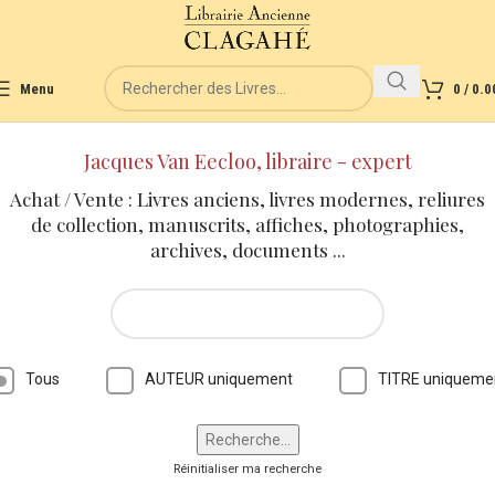
Menu
0
/
0.0
Jacques Van Eecloo, libraire - expert
Achat / Vente : Livres anciens, livres modernes, reliures
de collection, manuscrits, affiches, photographies,
archives, documents ...
Tous
AUTEUR uniquement
TITRE uniqueme
Réinitialiser ma recherche