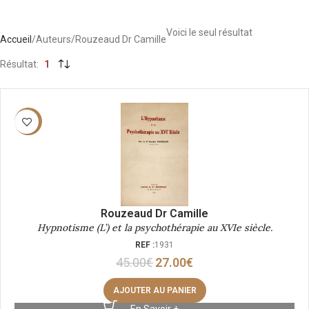
Voici le seul résultat
Accueil
Auteurs
Rouzeaud Dr Camille
Résultat
1
-40%
Rouzeaud Dr Camille
Hypnotisme (L’) et la psychothérapie au XVIe siècle.
REF :
1931
45.00
€
27.00
€
AJOUTER AU PANIER