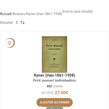
Voici le seul résultat
Accueil
Auteurs
Ryner (Han 1861-1938)
Résultat
1
-40%
Ryner (Han 1861-1938)
Petit manuel individualiste.
REF :
20060
45.00
€
27.00
€
AJOUTER AU PANIER