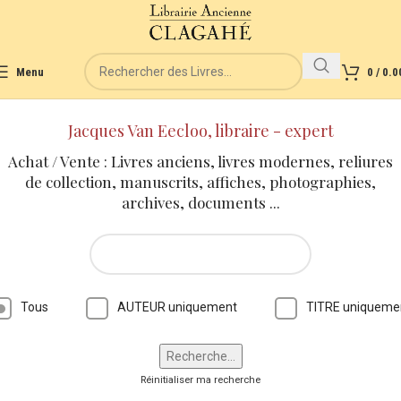
Menu
0
/
0.0
Jacques Van Eecloo, libraire - expert
Achat / Vente : Livres anciens, livres modernes, reliures
de collection, manuscrits, affiches, photographies,
archives, documents ...
Tous
AUTEUR uniquement
TITRE uniqueme
Réinitialiser ma recherche