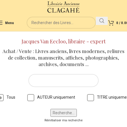
Menu
0
/
0.0
Jacques Van Eecloo, libraire - expert
Achat / Vente : Livres anciens, livres modernes, reliures
de collection, manuscrits, affiches, photographies,
archives, documents ...
Tous
AUTEUR uniquement
TITRE uniqueme
Réinitialiser ma recherche