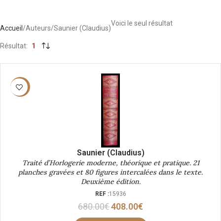
Voici le seul résultat
Accueil
Auteurs
Saunier (Claudius)
Résultat
1
-40%
Saunier (Claudius)
Traité d’Horlogerie moderne, théorique et pratique. 21
planches gravées et 80 figures intercalées dans le texte.
Deuxième édition.
REF :
15936
680.00
€
408.00
€