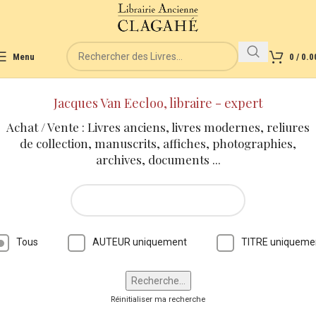
Menu
0
/
0.0
Jacques Van Eecloo, libraire - expert
Achat / Vente : Livres anciens, livres modernes, reliures
de collection, manuscrits, affiches, photographies,
archives, documents ...
Tous
AUTEUR uniquement
TITRE uniqueme
Réinitialiser ma recherche