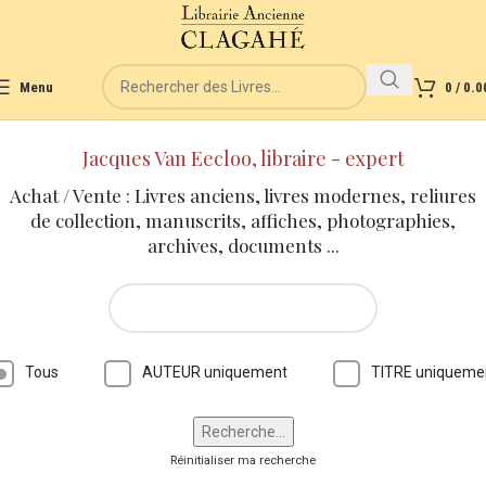
Menu
0
/
0.0
Jacques Van Eecloo, libraire - expert
Achat / Vente : Livres anciens, livres modernes, reliures
de collection, manuscrits, affiches, photographies,
archives, documents ...
Tous
AUTEUR uniquement
TITRE uniqueme
Réinitialiser ma recherche