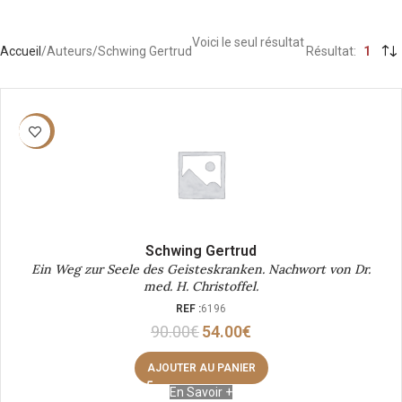
Voici le seul résultat
Accueil
Auteurs
Schwing Gertrud
Résultat
1
-40%
Schwing Gertrud
Ein Weg zur Seele des Geisteskranken. Nachwort von Dr.
med. H. Christoffel.
REF :
6196
90.00
€
54.00
€
AJOUTER AU PANIER
En Savoir +