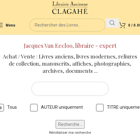
Menu
0
/
0.0
Jacques Van Eecloo, libraire - expert
Achat / Vente : Livres anciens, livres modernes, reliures
de collection, manuscrits, affiches, photographies,
archives, documents ...
Tous
AUTEUR uniquement
TITRE uniqueme
Réinitialiser ma recherche