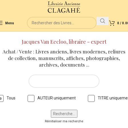
Menu
0
/
0.0
Jacques Van Eecloo, libraire - expert
Achat / Vente : Livres anciens, livres modernes, reliures
de collection, manuscrits, affiches, photographies,
archives, documents ...
Tous
AUTEUR uniquement
TITRE uniqueme
Réinitialiser ma recherche