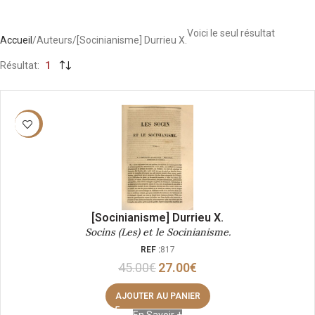
Voici le seul résultat
Accueil
Auteurs
[Socinianisme] Durrieu X.
Résultat
1
-40%
[Socinianisme] Durrieu X.
Socins (Les) et le Socinianisme.
REF :
817
45.00
€
27.00
€
AJOUTER AU PANIER