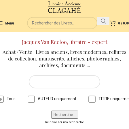
Menu
0
/
0.0
Jacques Van Eecloo, libraire - expert
Achat / Vente : Livres anciens, livres modernes, reliures
de collection, manuscrits, affiches, photographies,
archives, documents ...
Tous
AUTEUR uniquement
TITRE uniqueme
Réinitialiser ma recherche