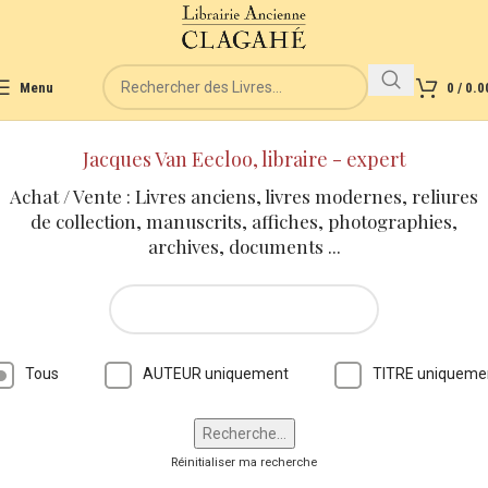
Menu
0
/
0.0
Jacques Van Eecloo, libraire - expert
Achat / Vente : Livres anciens, livres modernes, reliures
de collection, manuscrits, affiches, photographies,
archives, documents ...
Tous
AUTEUR uniquement
TITRE uniqueme
Réinitialiser ma recherche