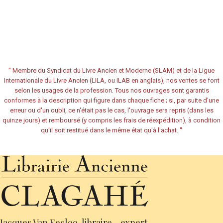
"
Membre du Syndicat du Livre Ancien et Moderne (SLAM) et de la Ligue
Internationale du Livre Ancien (LILA, ou ILAB en anglais), nos ventes se font
selon les usages de la profession. Tous nos ouvrages sont garantis
conformes à la description qui figure dans chaque fiche ; si, par suite d'une
erreur ou d'un oubli, ce n'était pas le cas, l'ouvrage sera repris (dans les
quinze jours) et remboursé (y compris les frais de réexpédition), à condition
qu'il soit restitué dans le même état qu'à l'achat.
"
Jacques Van Eecloo, libraire - expert