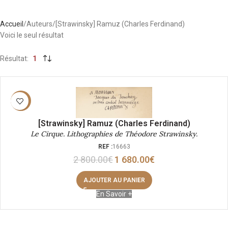
Accueil
Auteurs
[Strawinsky] Ramuz (Charles Ferdinand)
Voici le seul résultat
Résultat
1
-40%
[Strawinsky] Ramuz (Charles Ferdinand)
Le Cirque. Lithographies de Théodore Strawinsky.
REF :
16663
2 800.00
€
1 680.00
€
AJOUTER AU PANIER
En Savoir +