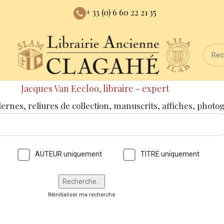
+ 33 (0) 6 60 22 21 35
Jacques Van Eecloo, libraire - expert
dernes, reliures de collection, manuscrits, affiches, photo
AUTEUR uniquement
TITRE uniquement
Réinitialiser ma recherche