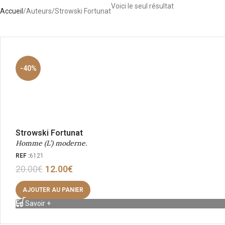
Voici le seul résultat
Accueil
Auteurs
Strowski Fortunat
-40%
Strowski Fortunat
Homme (L’) moderne.
REF :
6121
20.00
€
12.00
€
AJOUTER AU PANIER
En Savoir +