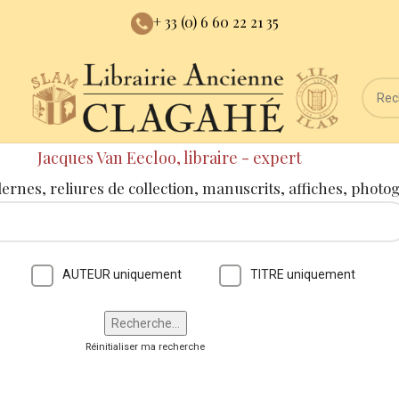
+ 33 (0) 6 60 22 21 35
Jacques Van Eecloo, libraire - expert
dernes, reliures de collection, manuscrits, affiches, photo
AUTEUR uniquement
TITRE uniquement
Réinitialiser ma recherche