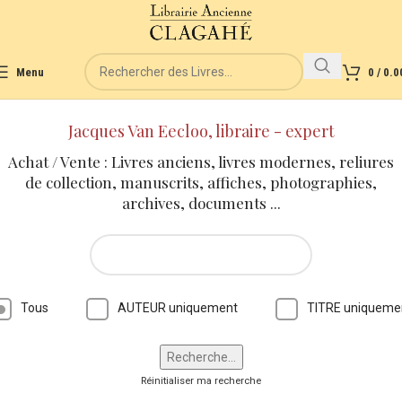
Menu
0
/
0.0
Jacques Van Eecloo, libraire - expert
Achat / Vente : Livres anciens, livres modernes, reliures
de collection, manuscrits, affiches, photographies,
archives, documents ...
Tous
AUTEUR uniquement
TITRE uniqueme
Réinitialiser ma recherche