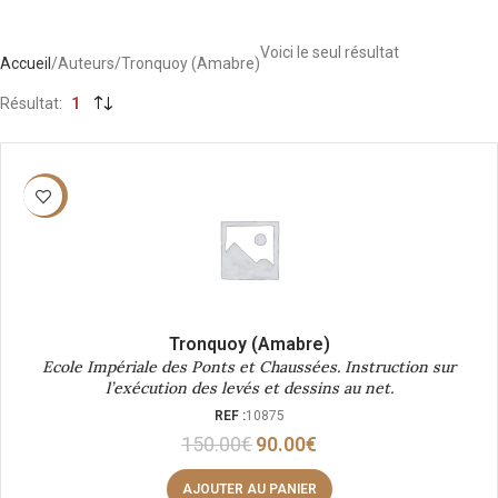
Voici le seul résultat
Accueil
Auteurs
Tronquoy (Amabre)
Résultat
1
-40%
Tronquoy (Amabre)
Ecole Impériale des Ponts et Chaussées. Instruction sur
l’exécution des levés et dessins au net.
REF :
10875
150.00
€
90.00
€
AJOUTER AU PANIER