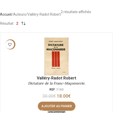
2 résultats affichés
Accueil
Auteurs
Valléry-Radot Robert
Résultat
2
-40%
Valléry-Radot Robert
Dictature de la Franc-Maçonnerie.
REF :
1160
30.00
€
18.00
€
AJOUTER AU PANIER