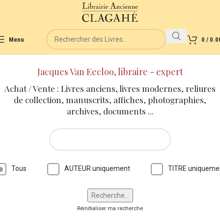
Menu
0
/
0.0
Jacques Van Eecloo, libraire - expert
Achat / Vente : Livres anciens, livres modernes, reliures
de collection, manuscrits, affiches, photographies,
archives, documents ...
Tous
AUTEUR uniquement
TITRE uniqueme
Réinitialiser ma recherche