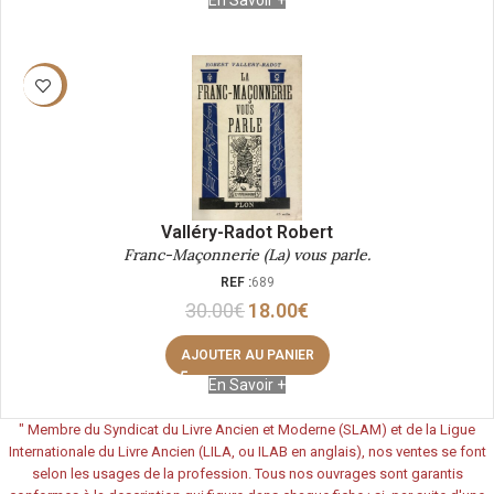
En Savoir +
-40%
Valléry-Radot Robert
Franc-Maçonnerie (La) vous parle.
REF :
689
30.00
€
18.00
€
AJOUTER AU PANIER
En Savoir +
"
Membre du Syndicat du Livre Ancien et Moderne (SLAM) et de la Ligue
Internationale du Livre Ancien (LILA, ou ILAB en anglais), nos ventes se font
selon les usages de la profession. Tous nos ouvrages sont garantis