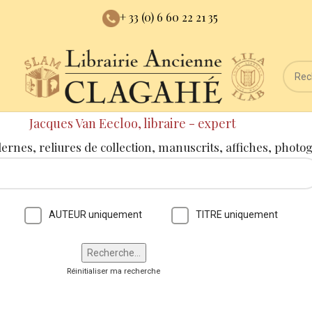
+ 33 (0) 6 60 22 21 35
Jacques Van Eecloo, libraire - expert
dernes, reliures de collection, manuscrits, affiches, photo
AUTEUR uniquement
TITRE uniquement
Réinitialiser ma recherche