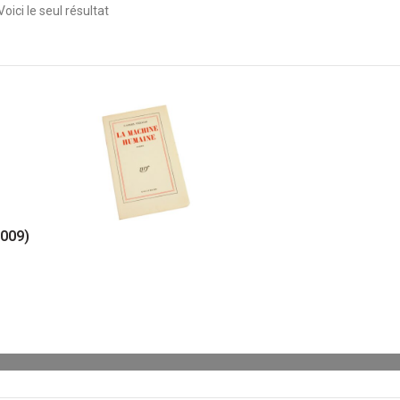
Voici le seul résultat
2009)