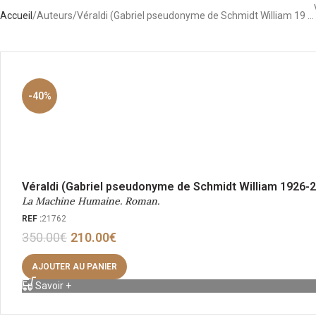
Accueil
Auteurs
Véraldi (Gabriel pseudonyme de Schmidt William 19 …
-40%
Véraldi (Gabriel pseudonyme de Schmidt William 1926-
La Machine Humaine. Roman.
REF :
21762
350.00
€
210.00
€
AJOUTER AU PANIER
En Savoir +