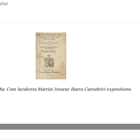
ultat
ha. Cum luculenta Martini Juvarae Ibarra Cantabrici expositione.