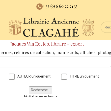
+ 33 (0) 6 60 22 21 35
Jacques Van Eecloo, libraire - expert
dernes, reliures de collection, manuscrits, affiches, photo
AUTEUR uniquement
TITRE uniquement
Réinitialiser ma recherche