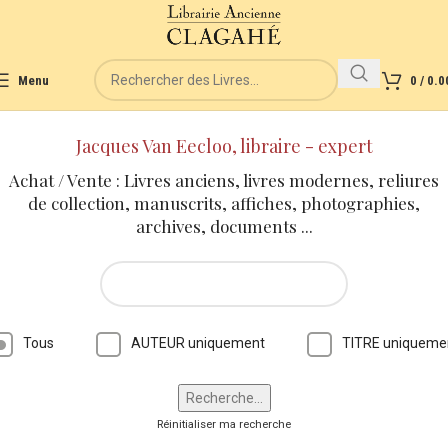
Menu
0
/
0.0
Jacques Van Eecloo, libraire - expert
Achat / Vente : Livres anciens, livres modernes, reliures
de collection, manuscrits, affiches, photographies,
archives, documents ...
Tous
AUTEUR uniquement
TITRE uniqueme
Réinitialiser ma recherche