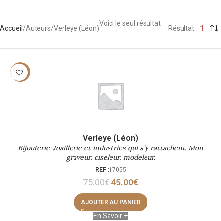
Voici le seul résultat
Accueil
Auteurs
Verleye (Léon)
Résultat
1
-40%
Verleye (Léon)
Bijouterie-Joaillerie et industries qui s’y rattachent. Mon
graveur, ciseleur, modeleur.
REF :
17055
75.00
€
45.00
€
AJOUTER AU PANIER
En Savoir +