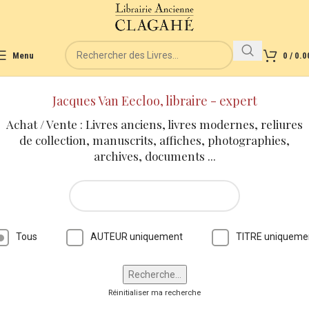
Menu
0
/
0.0
Jacques Van Eecloo, libraire - expert
Achat / Vente : Livres anciens, livres modernes, reliures
de collection, manuscrits, affiches, photographies,
archives, documents ...
Tous
AUTEUR uniquement
TITRE uniqueme
Réinitialiser ma recherche