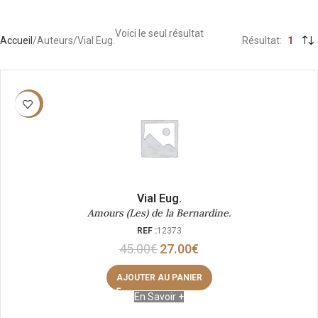
Voici le seul résultat
Accueil
Auteurs
Vial Eug.
Résultat
1
-40%
Vial Eug.
Amours (Les) de la Bernardine.
REF :
12373
45.00
€
27.00
€
AJOUTER AU PANIER
En Savoir +