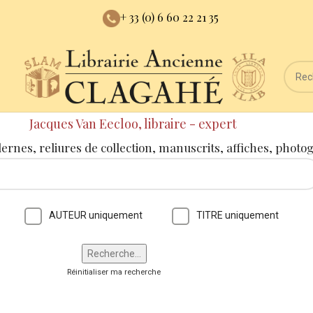
+ 33 (0) 6 60 22 21 35
Jacques Van Eecloo, libraire - expert
dernes, reliures de collection, manuscrits, affiches, photo
AUTEUR uniquement
TITRE uniquement
Réinitialiser ma recherche