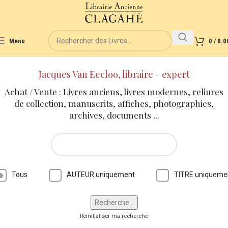
Menu
0
/
0.0
Jacques Van Eecloo, libraire - expert
Achat / Vente : Livres anciens, livres modernes, reliures
de collection, manuscrits, affiches, photographies,
archives, documents ...
Tous
AUTEUR uniquement
TITRE uniqueme
Réinitialiser ma recherche