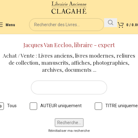
Menu
0
/
0.0
Jacques Van Eecloo, libraire - expert
Achat / Vente : Livres anciens, livres modernes, reliures
de collection, manuscrits, affiches, photographies,
archives, documents ...
Tous
AUTEUR uniquement
TITRE uniqueme
Réinitialiser ma recherche