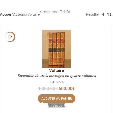
4 résultats affichés
Accueil
Auteurs
Voltaire
Résultat
4
-40%
Voltaire
Ensemble de trois ouvrages en quatre volumes
REF :
9274
1 000.00
€
600.00
€
AJOUTER AU PANIER
En Savoir +