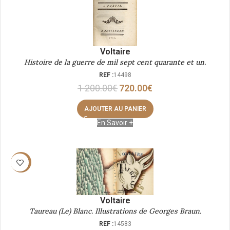
Voltaire
Histoire de la guerre de mil sept cent quarante et un.
REF :
14498
1 200.00
€
720.00
€
AJOUTER AU PANIER
En Savoir +
-40%
Voltaire
Taureau (Le) Blanc. Illustrations de Georges Braun.
REF :
14583