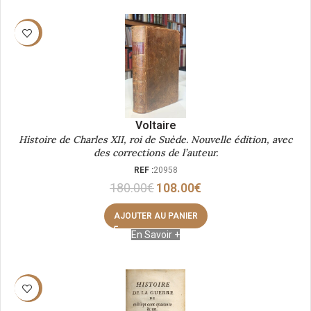
-40%
Voltaire
Histoire de Charles XII, roi de Suède. Nouvelle édition, avec
des corrections de l’auteur.
REF :
20958
180.00
€
108.00
€
AJOUTER AU PANIER
En Savoir +
-40%