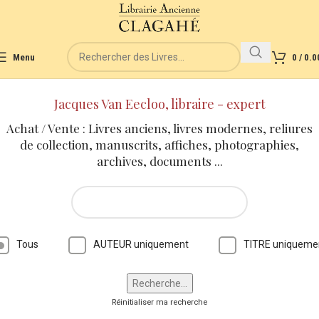
Menu
0
/
0.0
Jacques Van Eecloo, libraire - expert
Achat / Vente : Livres anciens, livres modernes, reliures
de collection, manuscrits, affiches, photographies,
archives, documents ...
Tous
AUTEUR uniquement
TITRE uniqueme
Réinitialiser ma recherche