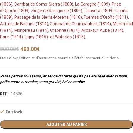
(1806), Combat de Somo-Sierra (1808), La Corogne (1809), Prise
d'Oporto (1809), Siège de Saragosse (1809), Talavera (1809), Ocaña
(1809), Passage de la Sierra-Morena (1810), Fuentes d'Oroño (1811),
Affaire de Brienne (1814), Combat de Champaubert (1814), Montmirail
(1814), Montereau (1814), Craonne (1814), Arcis-sur-Aube (1814),
Paris (1814), Ligny (1815)- et Waterloo (1815).
800.00
€
480.00
€
Frais d'expédition et d'assurance soumis à l'établissement d'un devis.
Rares petites rousseurs, absence du texte qui n'a pas été relié avec l'album,
petite usure aux coins, sans gravité, bel ensemble.
REF :
14536
En stock
AJOUTER AU PANIER