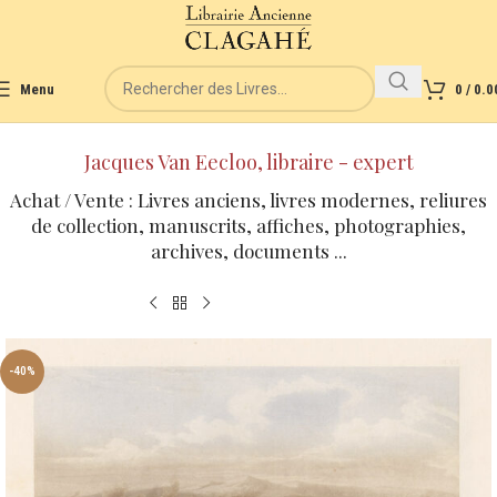
Menu
0
/
0.0
Jacques Van Eecloo, libraire - expert
Achat / Vente : Livres anciens, livres modernes, reliures
de collection, manuscrits, affiches, photographies,
archives, documents ...
-40%