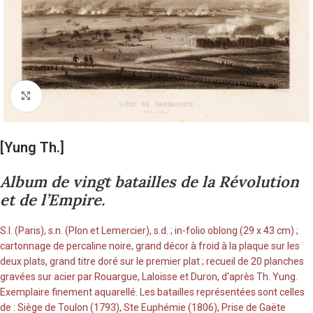
Cliquez pour agrandir
[Yung Th.]
Album de vingt batailles de la Révolution
et de l’Empire.
S.l. (Paris), s.n. (Plon et Lemercier), s.d. ; in-folio oblong (29 x 43 cm) ;
cartonnage de percaline noire, grand décor à froid à la plaque sur les
deux plats, grand titre doré sur le premier plat ; recueil de 20 planches
gravées sur acier par Rouargue, Laloisse et Duron, d'après Th. Yung.
Exemplaire finement aquarellé. Les batailles représentées sont celles
de : Siège de Toulon (1793), Ste Euphémie (1806), Prise de Gaëte