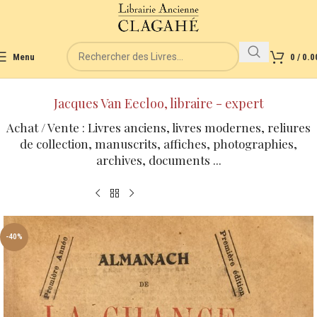
Menu
0
/
0.0
Jacques Van Eecloo, libraire - expert
Achat / Vente : Livres anciens, livres modernes, reliures
de collection, manuscrits, affiches, photographies,
archives, documents ...
-40%