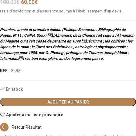
100.00
€
60.00
€
Frais d'expédition et d'assurance soumis à l'établissement d'un devis.
Première année et première édition (Philippe Encausse : Bibliographie de
Papus, N°11 ; Caillet, 3557). L’Almanach de la Chance fait suite à l’Almanach
du Magiste qui avait cessé de paraitre en 1899. L’écriture ; les chiffres ; les
lignes de la main ; le Tarot des Bohémiens ; astrologie et physiognomonie ;
horoscope pour 1905, par G. Phaneg ; présages de Thomas Joseph Moult ;
talismans. Très bon exemplaire au dos légèrement passé.
REF :
3598
En stock
AJOUTER AU PANIER
Ajouter à ma liste provisoire
Retour Résultat