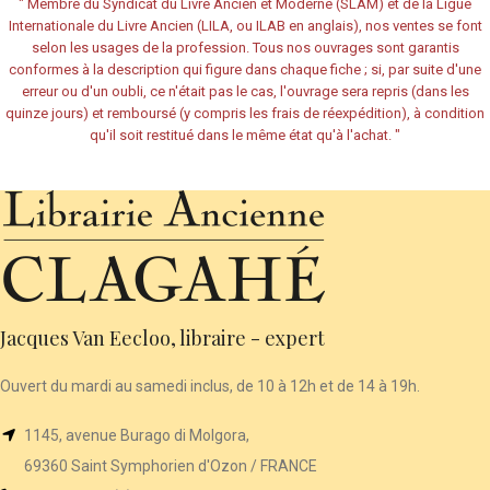
"
Membre du Syndicat du Livre Ancien et Moderne (SLAM) et de la Ligue
Internationale du Livre Ancien (LILA, ou ILAB en anglais), nos ventes se font
selon les usages de la profession. Tous nos ouvrages sont garantis
conformes à la description qui figure dans chaque fiche ; si, par suite d'une
erreur ou d'un oubli, ce n'était pas le cas, l'ouvrage sera repris (dans les
quinze jours) et remboursé (y compris les frais de réexpédition), à condition
qu'il soit restitué dans le même état qu'à l'achat.
"
Jacques Van Eecloo, libraire - expert
Ouvert du mardi au samedi inclus, de 10 à 12h et de 14 à 19h.
1145, avenue Burago di Molgora,
69360 Saint Symphorien d'Ozon / FRANCE