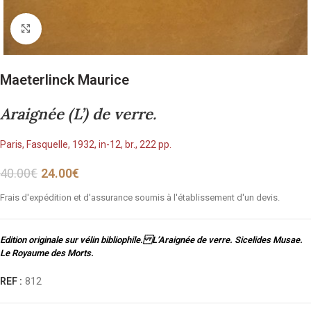
Cliquez pour agrandir
Maeterlinck Maurice
Araignée (L’) de verre.
Paris, Fasquelle, 1932, in-12, br., 222 pp.
40.00
€
24.00
€
Frais d'expédition et d'assurance soumis à l'établissement d'un devis.
Edition originale sur vélin bibliophile. L’Araignée de verre. Sicelides Musae.
Le Royaume des Morts.
REF :
812