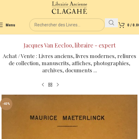
Menu
0
/
0.0
Jacques Van Eecloo, libraire - expert
Achat / Vente : Livres anciens, livres modernes, reliures
de collection, manuscrits, affiches, photographies,
archives, documents ...
-40%