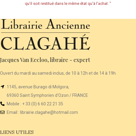
qu'il soit restitué dans le même état qu'à l'achat.
"
Jacques Van Eecloo, libraire - expert
Ouvert du mardi au samedi inclus, de 10 à 12h et de 14 à 19h.
1145, avenue Burago di Molgora,
69360 Saint Symphorien d'Ozon / FRANCE
Mobile : + 33 (0) 6 60 22 21 35
Email :
librairie
.clagahe@hotmail.com
LIENS UTILES