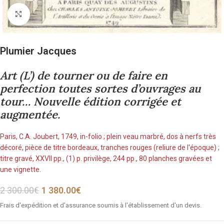
Cliquez pour agrandir
Plumier Jacques
Art (L’) de tourner ou de faire en
perfection toutes sortes d’ouvrages au
tour… Nouvelle édition corrigée et
augmentée.
Paris, C.A. Joubert, 1749, in-folio ; plein veau marbré, dos à nerfs très
décoré, pièce de titre bordeaux, tranches rouges (reliure de l'époque) ;
titre gravé, XXVII pp., (1) p. privilège, 244 pp., 80 planches gravées et
une vignette.
2 300.00
€
1 380.00
€
Frais d'expédition et d'assurance soumis à l'établissement d'un devis.