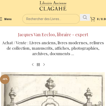
Menu
0
/
0.0
Jacques Van Eecloo, libraire - expert
Achat / Vente : Livres anciens, livres modernes, reliures
de collection, manuscrits, affiches, photographies,
archives, documents ...
-40%