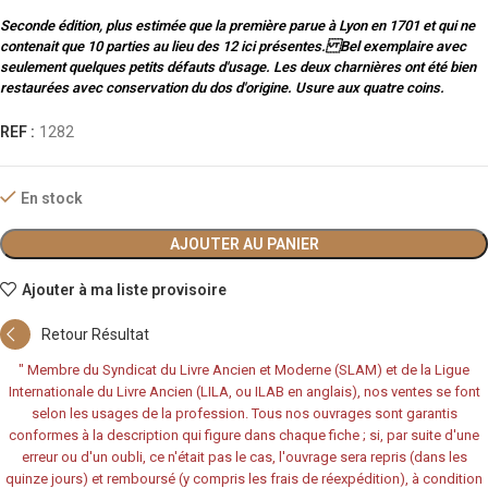
Seconde édition, plus estimée que la première parue à Lyon en 1701 et qui ne
contenait que 10 parties au lieu des 12 ici présentes. Bel exemplaire avec
seulement quelques petits défauts d'usage. Les deux charnières ont été bien
restaurées avec conservation du dos d'origine. Usure aux quatre coins.
REF :
1282
En stock
AJOUTER AU PANIER
Ajouter à ma liste provisoire
Retour Résultat
"
Membre du Syndicat du Livre Ancien et Moderne (SLAM) et de la Ligue
Internationale du Livre Ancien (LILA, ou ILAB en anglais), nos ventes se font
selon les usages de la profession. Tous nos ouvrages sont garantis
conformes à la description qui figure dans chaque fiche ; si, par suite d'une
erreur ou d'un oubli, ce n'était pas le cas, l'ouvrage sera repris (dans les
quinze jours) et remboursé (y compris les frais de réexpédition), à condition