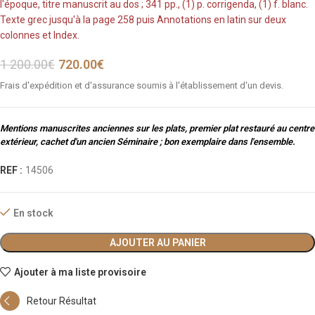
l'époque, titre manuscrit au dos ; 341 pp., (1) p. corrigenda, (1) f. blanc.
Texte grec jusqu'à la page 258 puis Annotations en latin sur deux
colonnes et Index.
1 200.00
€
720.00
€
Frais d'expédition et d'assurance soumis à l'établissement d'un devis.
Mentions manuscrites anciennes sur les plats, premier plat restauré au centre
extérieur, cachet d'un ancien Séminaire ; bon exemplaire dans l'ensemble.
REF :
14506
En stock
AJOUTER AU PANIER
Ajouter à ma liste provisoire
Retour Résultat