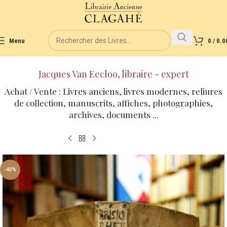
Menu
0
/
0.0
Jacques Van Eecloo, libraire - expert
Achat / Vente : Livres anciens, livres modernes, reliures
de collection, manuscrits, affiches, photographies,
archives, documents ...
-40%