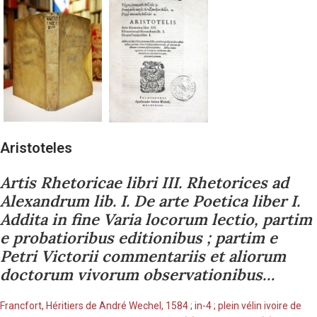
Aristoteles
Artis Rhetoricae libri III. Rhetorices ad
Alexandrum lib. I. De arte Poetica liber I.
Addita in fine Varia locorum lectio, partim
e probatioribus editionibus ; partim e
Petri Victorii commentariis et aliorum
doctorum vivorum observationibus…
Francfort, Héritiers de André Wechel, 1584 ; in-4 ; plein vélin ivoire de