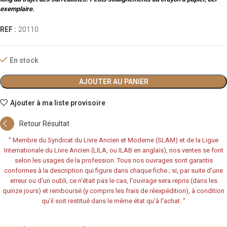
exemplaire.
REF :
20110
En stock
AJOUTER AU PANIER
Ajouter à ma liste provisoire
Retour Résultat
"
Membre du Syndicat du Livre Ancien et Moderne (SLAM) et de la Ligue
Internationale du Livre Ancien (LILA, ou ILAB en anglais), nos ventes se font
selon les usages de la profession. Tous nos ouvrages sont garantis
conformes à la description qui figure dans chaque fiche ; si, par suite d'une
erreur ou d'un oubli, ce n'était pas le cas, l'ouvrage sera repris (dans les
quinze jours) et remboursé (y compris les frais de réexpédition), à condition
qu'il soit restitué dans le même état qu'à l'achat.
"