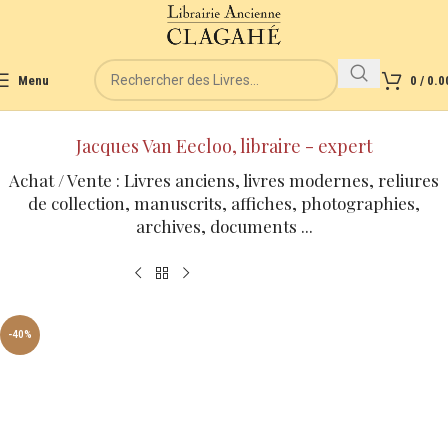
Menu
0
/
0.0
Jacques Van Eecloo, libraire - expert
Achat / Vente : Livres anciens, livres modernes, reliures
de collection, manuscrits, affiches, photographies,
archives, documents ...
-40%