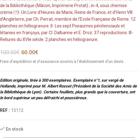
de la Bibliothèque (Mâcon, Imprimerie Protat) ; in-4, sous chemise
crème. I- Un Livre d’Heures de Marie, Reine de France, et d’Henri VIII
d’Angleterre, par Ch. Perrat, membre de l’Ecole Française de Rome. 12
planches en héliogravure. II- Les sept Pseaumes pénitenciaulx et
létanies en françoys, par Cl. Dalbanne et E. Droz. 37 reproductions. III-
Reliures du XVIe siècle. 2 planches en héliogravure.
100.00
€
60.00
€
Frais d'expédition et d'assurance soumis à l'établissement d'un devis.
Edition originale, tirée à 300 exemplaires. Exemplaire n°1, sur vergé de
Hollande, imprimé pour M. Albert Rosset (Président de la Société des Amis de
la Bibliothèque de Lyon). Certains feuillets, plus grands que la couverture, ont
le bord supérieur un peu défraichi et poussiéreux.
REF :
15112
En stock