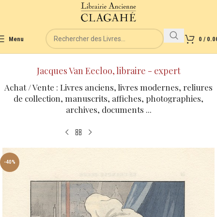
Menu
0
/
0.0
Jacques Van Eecloo, libraire - expert
Achat / Vente : Livres anciens, livres modernes, reliures
de collection, manuscrits, affiches, photographies,
archives, documents ...
-40%