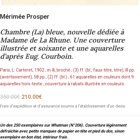
Mérimée Prosper
Chambre (La) bleue, nouvelle dédiée à
Madame de La Rhune. Une couverture
illustrée et soixante et une aquarelles
d’après Eug. Courboin.
Paris, L. Carteret, 1902 ; in-8, broché ; (3) ff. (bl., faux-titre, titre), III pp.
(avertissement), 58 pp., (2) ff. (bl.) ; 61 aquarelles en couleurs dont 9
aquarelles hors-texte ; couverture à rabats illustrée en couleurs.
350.00
€
210.00
€
Frais d'expédition et d'assurance soumis à l'établissement d'un devis.
Un des 250 exemplaires sur Whatman (N°206). Couverture légèrement
défraîchie avec petits manques de papier en tête et pied du dos, sinon
exemplaire en bon état, intérieur frais.