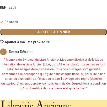
REF :
2258
En stock
AJOUTER AU PANIER
Ajouter à ma liste provisoire
Retour Résultat
"
Membre du Syndicat du Livre Ancien et Moderne (SLAM) et de la Ligue
Internationale du Livre Ancien (LILA, ou ILAB en anglais), nos ventes se font
selon les usages de la profession. Tous nos ouvrages sont garantis
conformes à la description qui figure dans chaque fiche ; si, par suite d'une
erreur ou d'un oubli, ce n'était pas le cas, l'ouvrage sera repris (dans les
quinze jours) et remboursé (y compris les frais de réexpédition), à condition
qu'il soit restitué dans le même état qu'à l'achat.
"