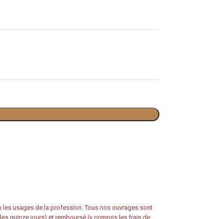
on les usages de la profession. Tous nos ouvrages sont
s les quinze jours) et remboursé (y compris les frais de